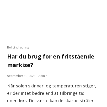
Cat
Boligindretning
Links
Har du brug for en fritstående
markise?
Posted
september 10, 2023
Admin
on
Når solen skinner, og temperaturen stiger,
er der intet bedre end at tilbringe tid
udendørs. Desværre kan de skarpe stråler