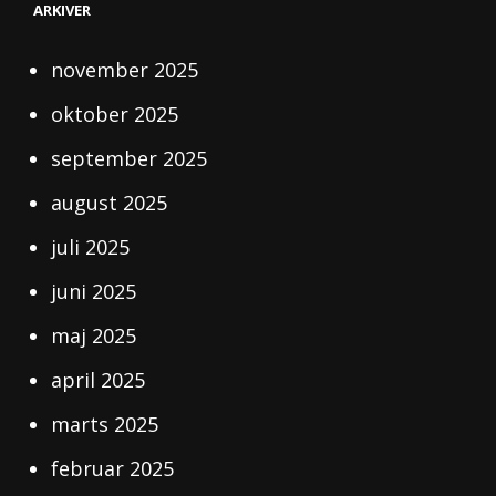
STYR
ARKIVER
PÅ
DIN
KARRIERE
november 2025
INDEN
FOR
oktober 2025
SØFARTEN
september 2025
august 2025
juli 2025
juni 2025
maj 2025
april 2025
marts 2025
februar 2025