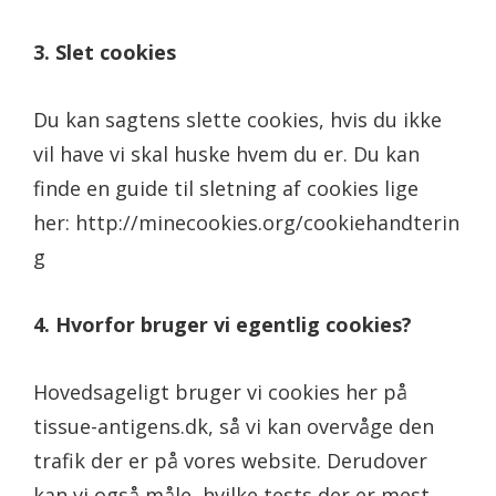
3. Slet cookies
Du kan sagtens slette cookies, hvis du ikke
vil have vi skal huske hvem du er. Du kan
finde en guide til sletning af cookies lige
her: http://minecookies.org/cookiehandterin
g
4. Hvorfor bruger vi egentlig cookies?
Hovedsageligt bruger vi cookies her på
tissue-antigens.dk, så vi kan overvåge den
trafik der er på vores website. Derudover
kan vi også måle, hvilke tests der er mest