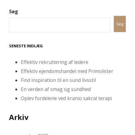
Søg
Søg
SENESTE INDLÆG
Effektiv rekruttering af ledere
Effektiv ejendomshandel med Primolister
Find inspiration til en sund livsstil
En verden af smag og sundhed
Oplev fordelene ved kranio sakral terapi
Arkiv