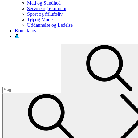
Mad og Sundhed
Service og økonomi
Sport og friluftsliv
Tøj og Mode
Uddannelse og Ledelse
Kontakt os
Search
for: