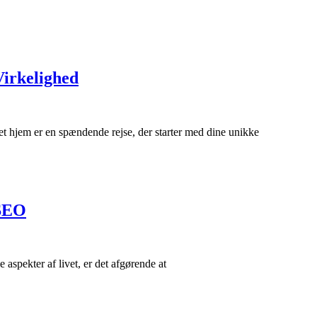
Virkelighed
t hjem er en spændende rejse, der starter med dine unikke
 SEO
lle aspekter af livet, er det afgørende at