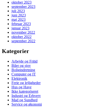
oktober 2023
september 2023
juli 2023
juni 2023
maj 2023
februar 2023
januar 2023
november 2022
oktober 2022
september 2022
Kategorier
Arbejde og Fritid
Biler og sjov
Boligindretning
Computer og IT
Elektronik
Ferie og lejligheder
Hus og Have
Ikke kategoriseret
Industri og Erhverv
Mad og Sundhed
Service og økonomi