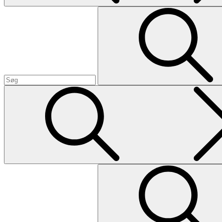
Search
Search
for:
Search
Search
for: