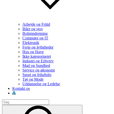
Arbejde og Fritid
Biler og sjov
Boligindretning
Computer og IT
Elektronik
Ferie og lejligheder
Hus og Have
Ikke kategoriseret
Industri og Erhverv
Mad og Sundhed
Service og økonomi
Sport og friluftsliv
Tøj og Mode
Uddannelse og Ledelse
Kontakt os
Search
for:
Search