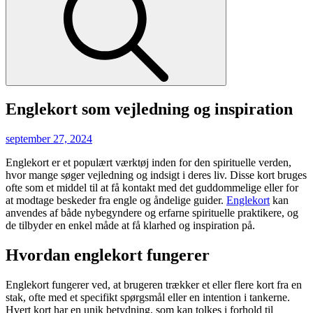
Englekort som vejledning og inspiration
Posted
september 27, 2024
on
Englekort er et populært værktøj inden for den spirituelle verden,
hvor mange søger vejledning og indsigt i deres liv. Disse kort bruges
ofte som et middel til at få kontakt med det guddommelige eller for
at modtage beskeder fra engle og åndelige guider.
Englekort
kan
anvendes af både nybegyndere og erfarne spirituelle praktikere, og
de tilbyder en enkel måde at få klarhed og inspiration på.
Hvordan englekort fungerer
Englekort fungerer ved, at brugeren trækker et eller flere kort fra en
stak, ofte med et specifikt spørgsmål eller en intention i tankerne.
Hvert kort har en unik betydning, som kan tolkes i forhold til