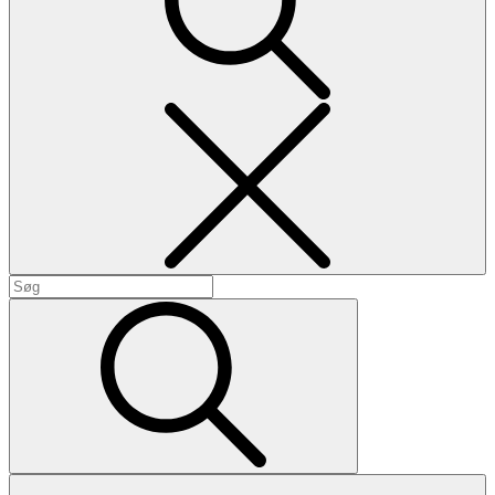
Search
Search
for:
Search