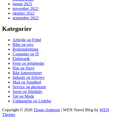
januar 2023
november 2022
oktober 2022
september 2022
Kategorier
Arbejde og Fritid
Biler og sjov
Boligindretning
Computer og IT
Elektronik
Ferie og lejligheder
Hus og Have
Ikke kategoriseret
Industri og Erhverv
Mad og Sundhed
Service og økonomi
Sport og friluftsliv
Tøj og Mode
Uddannelse og Ledelse
Copyright © 2026
Tissue-Antigens
|
WEN Travel Blog by
WEN
Themes