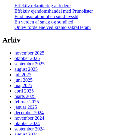
Effektiv rekruttering af ledere
Effektiv ejendomshandel med Primolister
Find inspiration til en sund livsstil
En verden af smag og sundhed
Oplev fordelene ved kranio sakral terapi
Arkiv
november 2025
oktober 2025
september 2025
august 2025
juli 2025
juni 2025
maj 2025
april 2025
marts 2025
februar 2025
januar 2025
december 2024
november 2024
oktober 2024
september 2024
august 2024