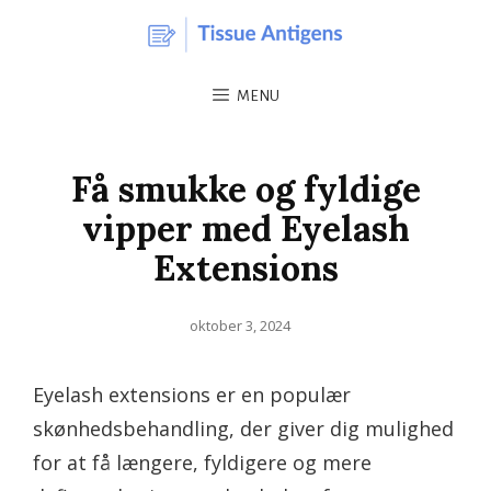
MENU
Få smukke og fyldige
vipper med Eyelash
Extensions
Posted
oktober 3, 2024
on
Eyelash extensions er en populær
skønhedsbehandling, der giver dig mulighed
for at få længere, fyldigere og mere