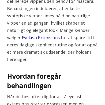
definerede vipper uden behov for mascara.
Behandlingen indebærer, at enkelte
syntetiske vipper limes på dine naturlige
vipper en ad gangen, hvilket skaber et
naturligt og elegant look. Mange kvinder
vælger
Eyelash Extensions
for at spare tid i
deres daglige skønhedsrutine og for at opnå
et mere dramatisk udseende, der holder i
flere uger.
Hvordan foregår
behandlingen
Når du beslutter dig for at få eyelash
extensions, starter processen med en