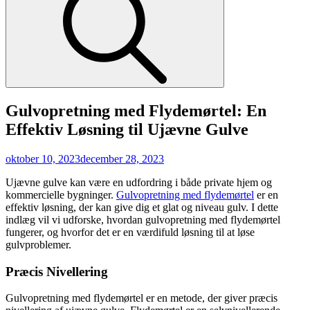
Gulvopretning med Flydemørtel: En
Effektiv Løsning til Ujævne Gulve
Posted
oktober 10, 2023
december 28, 2023
on
Ujævne gulve kan være en udfordring i både private hjem og
kommercielle bygninger.
Gulvopretning med flydemørtel
er en
effektiv løsning, der kan give dig et glat og niveau gulv. I dette
indlæg vil vi udforske, hvordan gulvopretning med flydemørtel
fungerer, og hvorfor det er en værdifuld løsning til at løse
gulvproblemer.
Præcis Nivellering
Gulvopretning med flydemørtel er en metode, der giver præcis