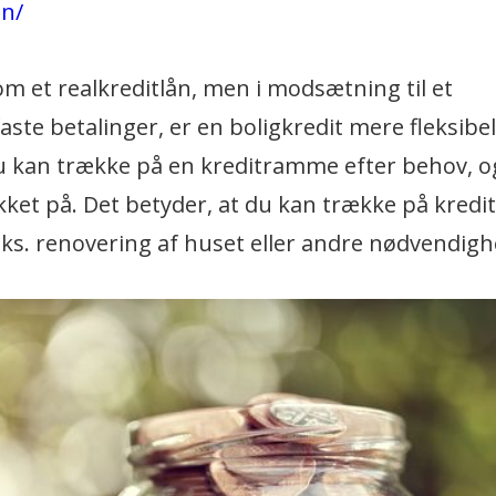
en/
 et realkreditlån, men i modsætning til et
faste betalinger, er en boligkredit mere fleksibel
du kan trække på en kreditramme efter behov, o
kket på. Det betyder, at du kan trække på kredit
.eks. renovering af huset eller andre nødvendigh