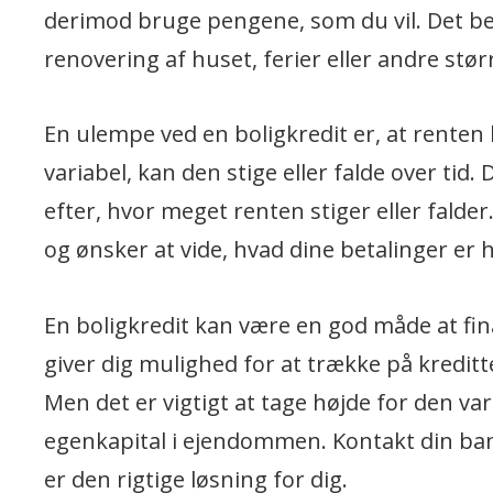
derimod bruge pengene, som du vil. Det bet
renovering af huset, ferier eller andre stør
En ulempe ved en boligkredit er, at renten 
variabel, kan den stige eller falde over tid
efter, hvor meget renten stiger eller falde
og ønsker at vide, hvad dine betalinger er
En boligkredit kan være en god måde at fina
giver dig mulighed for at trække på kredi
Men det er vigtigt at tage højde for den vari
egenkapital i ejendommen. Kontakt din ban
er den rigtige løsning for dig.