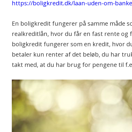
https://boligkredit.dk/laan-uden-om-bank
En boligkredit fungerer på samme måde som
realkreditlån, hvor du får en fast rente og 
boligkredit fungerer som en kredit, hvor 
betaler kun renter af det beløb, du har tru
takt med, at du har brug for pengene til f