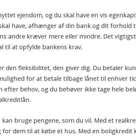
knyttet ejendom, og du skal have en vis egenkapit
al have, afhænger af din bank og dit forhold t
s andre kræver mere eller mindre. Det vigtigste
 til at opfylde bankens krav.
r den fleksibilitet, den giver dig. Du betaler ku
ulighed for at betale tilbage lånet til enhver ti
n efter behov, og du behøver ikke tage hele bel
lkreditlån.
u kan bruge pengene, som du vil. Med et realkred
 for dem til at købe et hus. Med en boligkredit