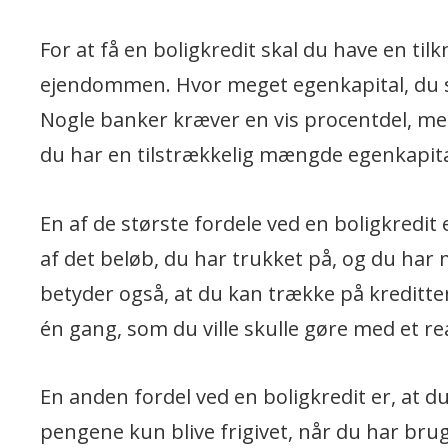
For at få en boligkredit skal du have en til
ejendommen. Hvor meget egenkapital, du sk
Nogle banker kræver en vis procentdel, men
du har en tilstrækkelig mængde egenkapital
En af de største fordele ved en boligkredit e
af det beløb, du har trukket på, og du har m
betyder også, at du kan trække på kreditte
én gang, som du ville skulle gøre med et rea
En anden fordel ved en boligkredit er, at d
pengene kun blive frigivet, når du har brug