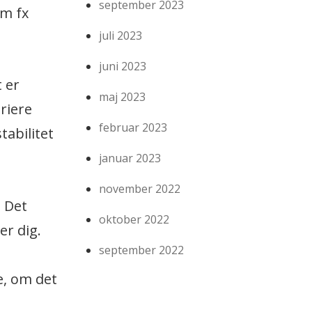
september 2023
om fx
juli 2023
juni 2023
t er
maj 2023
ariere
februar 2023
tabilitet
januar 2023
november 2022
. Det
oktober 2022
er dig.
september 2022
e, om det