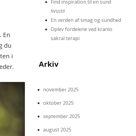
Find inspiration til en sund
livsstil
En verden af smag og sundhed
Oplev fordelene ved kranio
. En
sakral terapi
g du
ten i
Arkiv
eder.
november 2025
oktober 2025
september 2025
august 2025