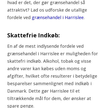
hvad er det, der gør grænsehandel så
attraktivt? Lad os udforske de utallige
fordele ved
grænsehandel i Harrislee
.
Skattefrie Indkøb:
En af de mest indlysende fordele ved
grænsehandel i Harrislee er muligheden for
skattefri indkøb. Alkohol, tobak og visse
andre varer kan købes uden moms og
afgifter, hvilket ofte resulterer i betydelige
besparelser sammenlignet med indkøb i
Danmark. Dette gør Harrislee til et
tiltrækkende mål for dem, der ønsker at
spare penge.