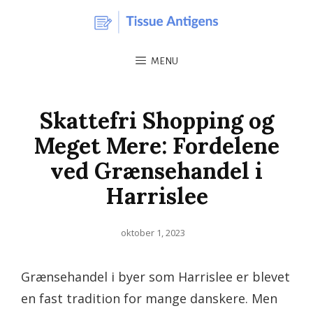
MENU
Skattefri Shopping og
Meget Mere: Fordelene
ved Grænsehandel i
Harrislee
Posted
oktober 1, 2023
on
Grænsehandel i byer som Harrislee er blevet
en fast tradition for mange danskere. Men