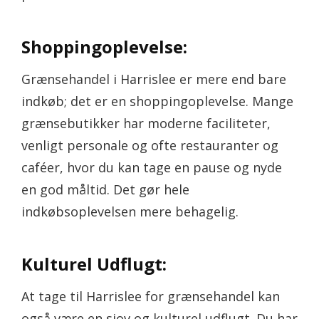
Shoppingoplevelse:
Grænsehandel i Harrislee er mere end bare
indkøb; det er en shoppingoplevelse. Mange
grænsebutikker har moderne faciliteter,
venligt personale og ofte restauranter og
caféer, hvor du kan tage en pause og nyde
en god måltid. Det gør hele
indkøbsoplevelsen mere behagelig.
Kulturel Udflugt:
At tage til Harrislee for grænsehandel kan
også være en sjov og kulturel udflugt. Du har