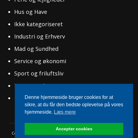
Hus og Have
Ikke kategoriseret
Industri og Erhverv
Mad og Sundhed
Service og økonomi
Sport og friluftsliv
Tøj og Mode
Uddannelse og Ledelse
Denne hjemmeside bruger cookies for at
sikre, at du får den bedste oplevelse på vores
hjemmeside.
Læs mere
Accepter cookies
Copyright © 2026
Tissue-Antigens
|
WEN Travel Blog By
WEN