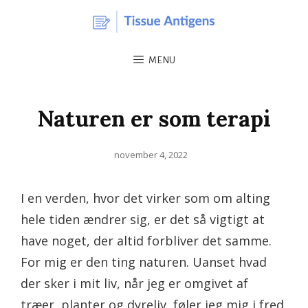
MENU
Naturen er som terapi
Posted
november 4, 2022
on
I en verden, hvor det virker som om alting
hele tiden ændrer sig, er det så vigtigt at
have noget, der altid forbliver det samme.
For mig er den ting naturen. Uanset hvad
der sker i mit liv, når jeg er omgivet af
træer, planter og dyreliv, føler jeg mig i fred.