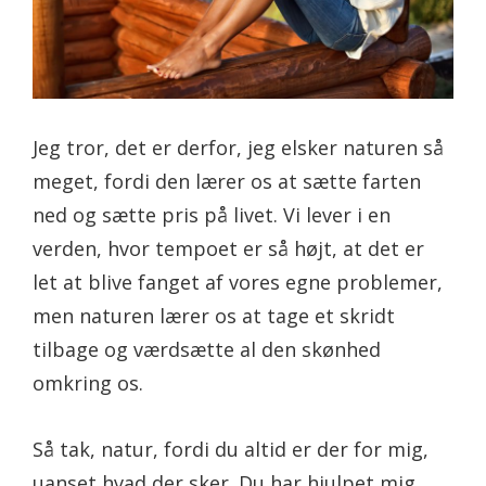
Jeg tror, det er derfor, jeg elsker naturen så
meget, fordi den lærer os at sætte farten
ned og sætte pris på livet. Vi lever i en
verden, hvor tempoet er så højt, at det er
let at blive fanget af vores egne problemer,
men naturen lærer os at tage et skridt
tilbage og værdsætte al den skønhed
omkring os.
Så tak, natur, fordi du altid er der for mig,
uanset hvad der sker. Du har hjulpet mig