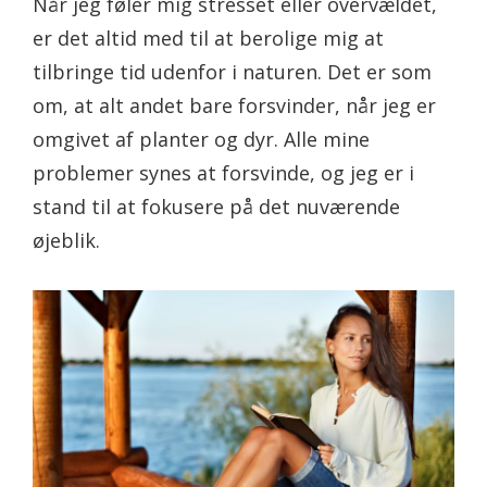
Når jeg føler mig stresset eller overvældet,
er det altid med til at berolige mig at
tilbringe tid udenfor i naturen. Det er som
om, at alt andet bare forsvinder, når jeg er
omgivet af planter og dyr. Alle mine
problemer synes at forsvinde, og jeg er i
stand til at fokusere på det nuværende
øjeblik.