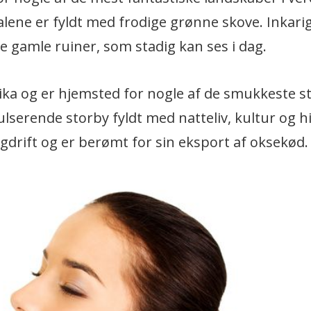
lene er fyldt med frodige grønne skove. Inkarig
 gamle ruiner, som stadig kan ses i dag.
ika og er hjemsted for nogle af de smukkeste st
serende storby fyldt med natteliv, kultur og hi
gdrift og er berømt for sin eksport af oksekød.