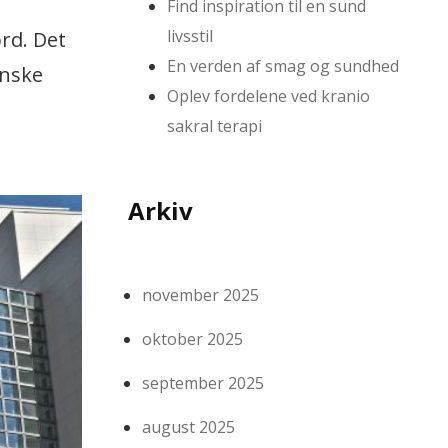
Find inspiration til en sund
livsstil
rd. Det
En verden af smag og sundhed
anske
Oplev fordelene ved kranio
sakral terapi
Arkiv
november 2025
oktober 2025
september 2025
august 2025