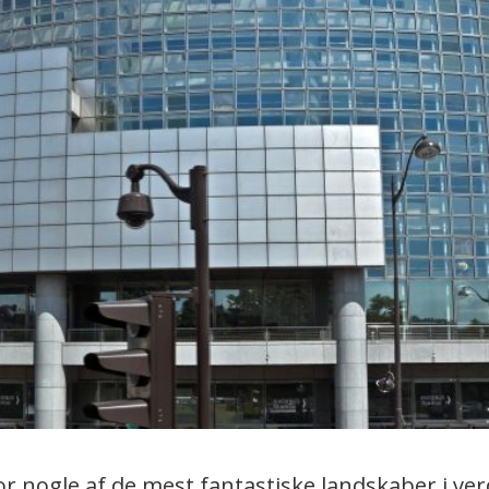
r nogle af de mest fantastiske landskaber i ver