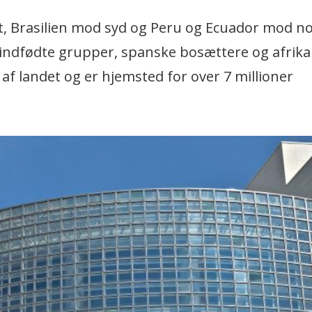
, Brasilien mod syd og Peru og Ecuador mod no
 indfødte grupper, spanske bosættere og afrik
af landet og er hjemsted for over 7 millioner