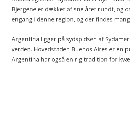
Bjergene er dækket af sne året rundt, og da
engang i denne region, og der findes mange
Argentina ligger på sydspidsen af Sydamer
verden. Hovedstaden Buenos Aires er en pul
Argentina har også en rig tradition for kvæ