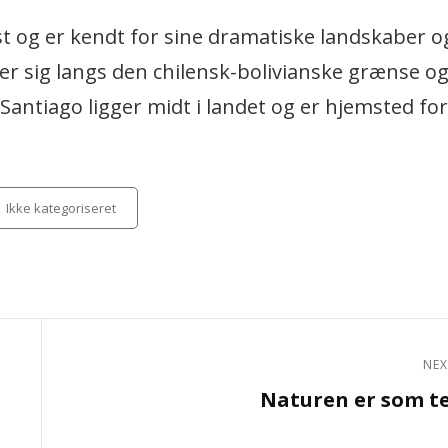
yst og er kendt for sine dramatiske landskaber 
 sig langs den chilensk-bolivianske grænse og 
antiago ligger midt i landet og er hjemsted for
tegories
Ikke kategoriseret
NEX
Next
Naturen er som t
Post