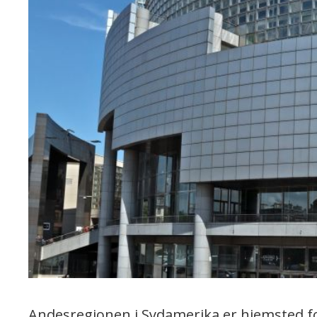
Andesregionen i Sydamerika er hjemsted fo