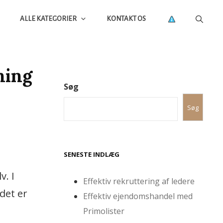
ALLE KATEGORIER
KONTAKT OS
ning
Søg
Søg
SENESTE INDLÆG
v. I
Effektiv rekruttering af ledere
det er
Effektiv ejendomshandel med
Primolister