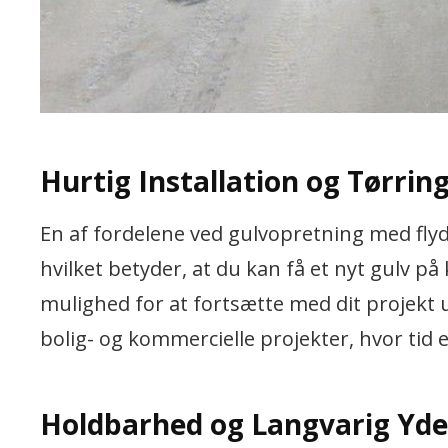
Hurtig Installation og Tørrin
En af fordelene ved gulvopretning med flyd
hvilket betyder, at du kan få et nyt gulv på 
mulighed for at fortsætte med dit projekt u
bolig- og kommercielle projekter, hvor tid 
Holdbarhed og Langvarig Yd