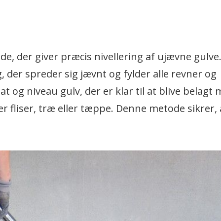
, der giver præcis nivellering af ujævne gulve
, der spreder sig jævnt og fylder alle revner og
t og niveau gulv, der er klar til at blive belagt 
 fliser, træ eller tæppe. Denne metode sikrer, a