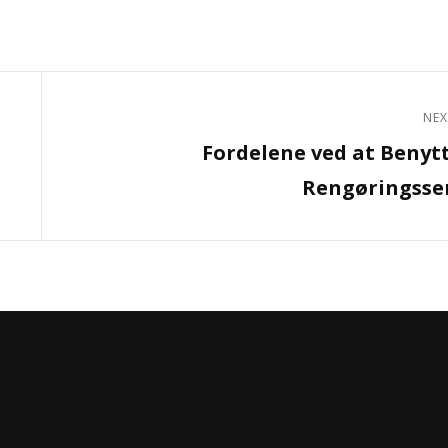
NEX
Next
Fordelene ved at Benyt
Post
Rengøringsse