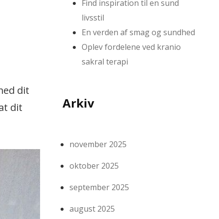
Find inspiration til en sund
livsstil
En verden af smag og sundhed
Oplev fordelene ved kranio
.
sakral terapi
med dit
Arkiv
t dit
november 2025
oktober 2025
september 2025
august 2025