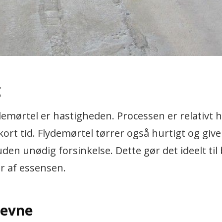
g
emørtel er hastigheden. Processen er relativt h
kort tid. Flydemørtel tørrer også hurtigt og give
den unødig forsinkelse. Dette gør det ideelt til
er af essensen.
eevne