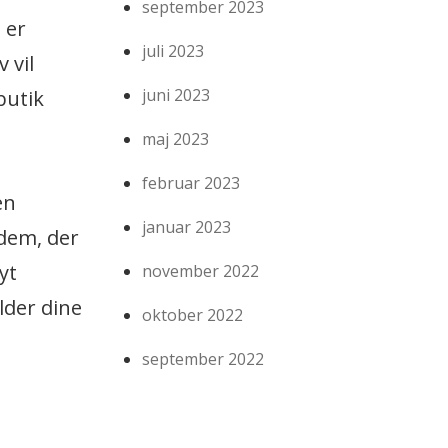
september 2023
 er
juli 2023
 vil
juni 2023
butik
maj 2023
februar 2023
en
januar 2023
 dem, der
yt
november 2022
lder dine
oktober 2022
september 2022