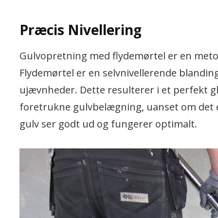
Præcis Nivellering
Gulvopretning med flydemørtel er en metode
Flydemørtel er en selvnivellerende blanding
ujævnheder. Dette resulterer i et perfekt gla
foretrukne gulvbelægning, uanset om det er
gulv ser godt ud og fungerer optimalt.