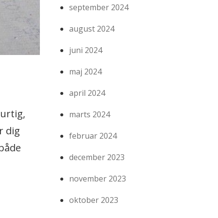
september 2024
august 2024
juni 2024
maj 2024
april 2024
urtig,
marts 2024
r dig
februar 2024
 både
december 2023
november 2023
oktober 2023