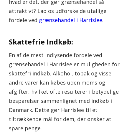
hvad er det, der gør grænsehandel så
attraktivt? Lad os udforske de utallige
fordele ved
grænsehandel i Harrislee
.
Skattefrie Indkøb:
En af de mest indlysende fordele ved
grænsehandel i Harrislee er muligheden for
skattefri indkøb. Alkohol, tobak og visse
andre varer kan købes uden moms og
afgifter, hvilket ofte resulterer i betydelige
besparelser sammenlignet med indkøb i
Danmark. Dette gør Harrislee til et
tiltrækkende mål for dem, der ønsker at
spare penge.