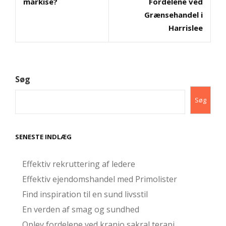
markise?
Fordelene ved
Grænsehandel i
Harrislee
Søg
Søg
SENESTE INDLÆG
Effektiv rekruttering af ledere
Effektiv ejendomshandel med Primolister
Find inspiration til en sund livsstil
En verden af smag og sundhed
Oplev fordelene ved kranio sakral terapi