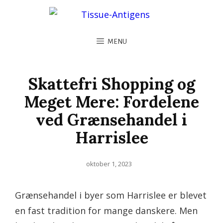
MENU
Skattefri Shopping og
Meget Mere: Fordelene
ved Grænsehandel i
Harrislee
Posted
oktober 1, 2023
on
Grænsehandel i byer som Harrislee er blevet
en fast tradition for mange danskere. Men